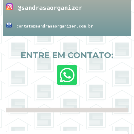
@sandrasaorganizer
contato@sandrasaorganizer.com.br
ENTRE EM CONTATO: